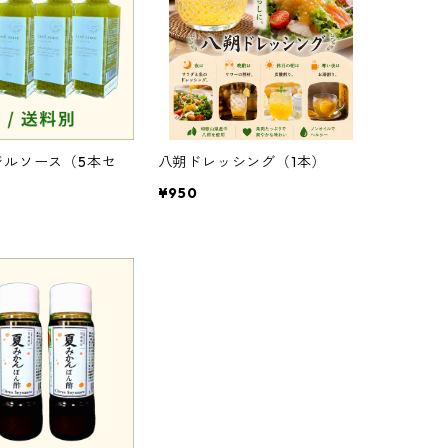
ジルソース（5本セ
八朔ドレッシング（1本）
¥950