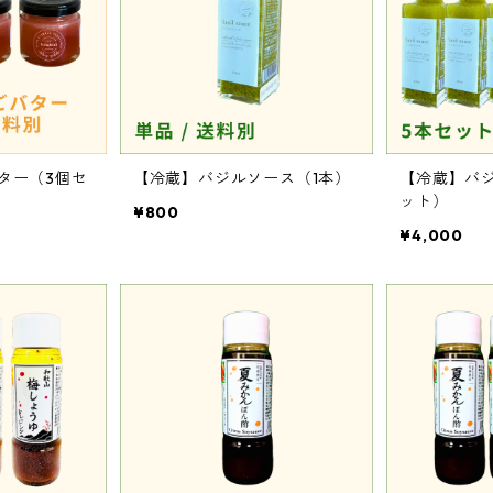
ター（3個セ
【冷蔵】バジルソース（1本）
【冷蔵】バ
ット）
¥800
¥4,000