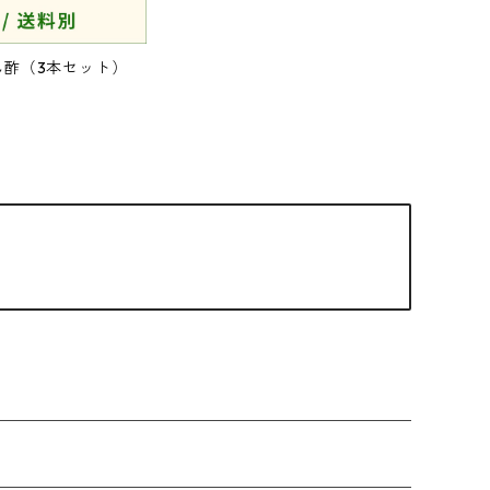
ん酢（3本セット）