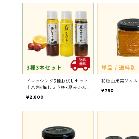
ドレッシング3種お試しセット
和歌山果実ジャム
｜八朔×梅しょうゆ×夏みかん
¥750
ポン酢
¥2,800