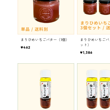
まりひめいちごバター（1個）
まりひめいちごバ
ット）
¥462
¥1,386