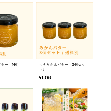
ター（1個）
ゆらみかんバター（3個セッ
ト）
¥1,386