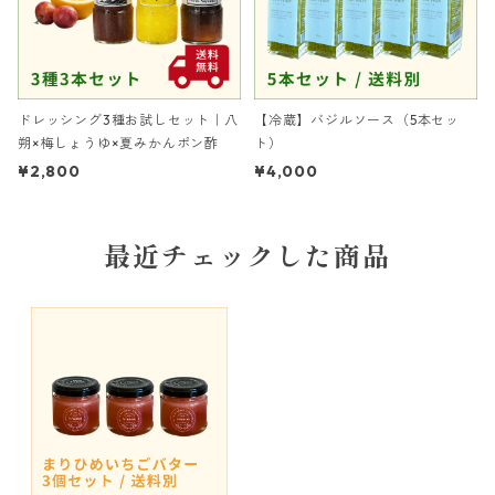
ドレッシング3種お試しセット｜八
【冷蔵】バジルソース（5本セッ
朔×梅しょうゆ×夏みかんポン酢
ト）
¥2,800
¥4,000
最近チェックした商品