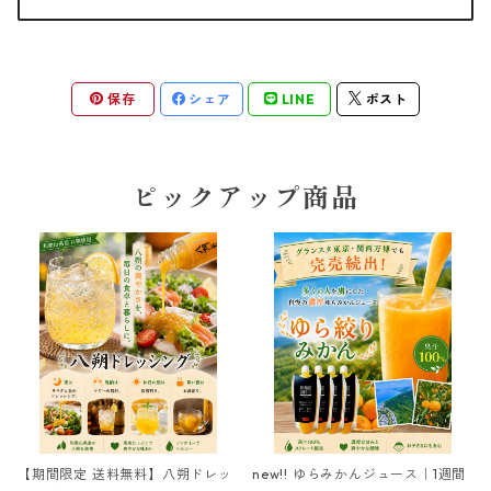
保存
シェア
LINE
ポスト
ピックアップ商品
【期間限定 送料無料】八朔ドレッ
new!! ゆらみかんジュース｜1週間