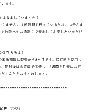
ています。
ールは含まれていますか？
ておりません。加熱処理を行っているため、お子さま
方も炭酸水やお湯割りで安心してお楽しみいただけ
限や保存方法は？
時の賞味期限は製造から6ヶ月です。保存料を使用し
め、開封後は冷蔵庫で保管し、2週間を目安にお召
ただくことをおすすめします。
===============================
950円（税込）