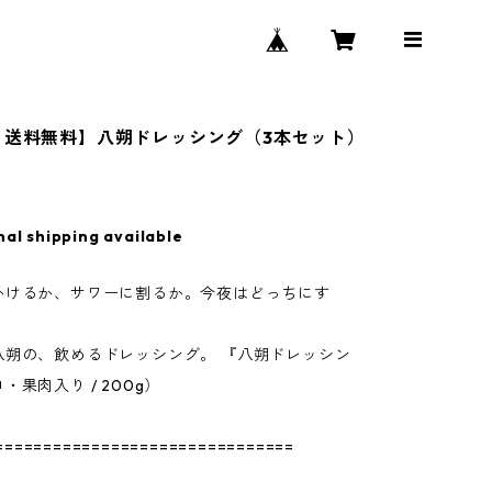
 送料無料】八朔ドレッシング（3本セット）
nal shipping available
かけるか、サワーに割るか。今夜はどっちにす
八朔の、飲めるドレッシング。 『八朔ドレッシン
・果肉入り / 200g）
===============================