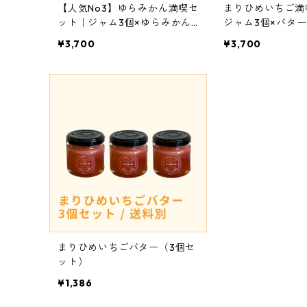
【人気No3】ゆらみかん満喫セ
まりひめいちご満
ット｜ジャム3個×ゆらみかん
ジャム3個×バター
バター3個
¥3,700
¥3,700
まりひめいちごバター（3個セ
ット）
¥1,386