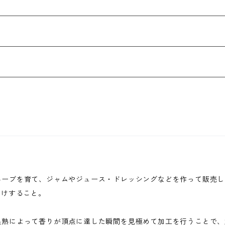
ハーブを育て、ジャムやジュース・ドレッシングなどを作って販売し
届けすること。
追熟によって香りが頂点に達した瞬間を見極めて加工を行うことで、