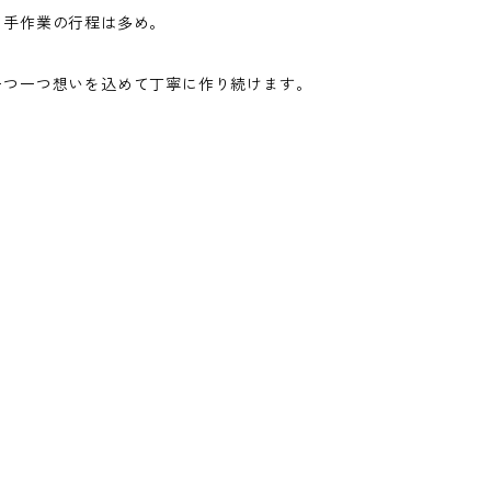
て手作業の行程は多め。
一つ一つ想いを込めて丁寧に作り続けます。