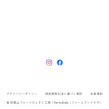
プライバシーポリシー
特定商取引法に基づく表記
会員規約
© 和歌山フルーツひとさじ工房｜farm&lab（ファームアンドラボ）