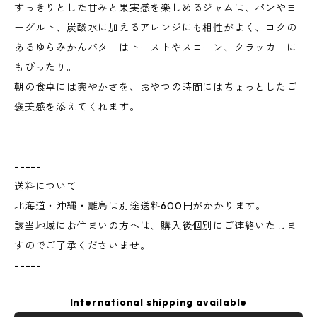
すっきりとした甘みと果実感を楽しめるジャムは、パンやヨ
ーグルト、炭酸水に加えるアレンジにも相性がよく、コクの
あるゆらみかんバターはトーストやスコーン、クラッカーに
もぴったり。
朝の食卓には爽やかさを、おやつの時間にはちょっとしたご
褒美感を添えてくれます。
-----
送料について
北海道・沖縄・離島は別途送料600円がかかります。
該当地域にお住まいの方へは、購入後個別にご連絡いたしま
すのでご了承くださいませ。
-----
International shipping available