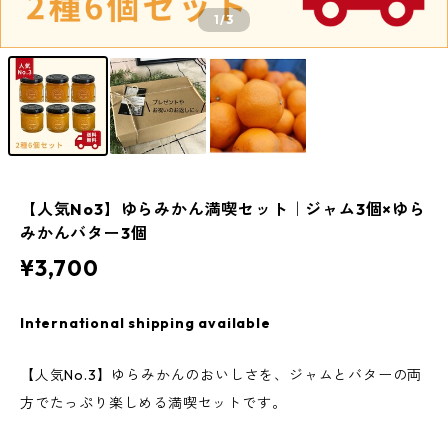
1
/3
【人気No3】ゆらみかん満喫セット｜ジャム3個×ゆら
みかんバター3個
¥3,700
International shipping available
【人気No.3】ゆらみかんのおいしさを、ジャムとバターの両
方でたっぷり楽しめる満喫セットです。