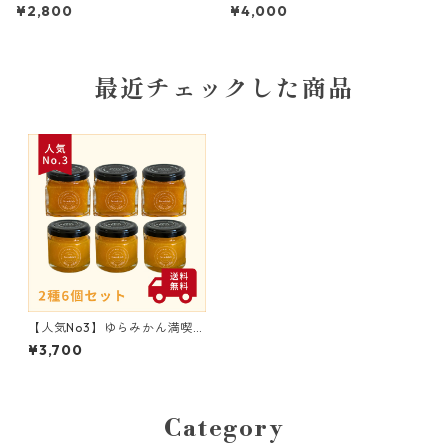
¥2,800
¥4,000
最近チェックした商品
【人気No3】ゆらみかん満喫セ
ット｜ジャム3個×ゆらみかん
¥3,700
バター3個
Category