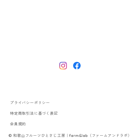
プライバシーポリシー
特定商取引法に基づく表記
会員規約
© 和歌山フルーツひとさじ工房｜farm&lab（ファームアンドラボ）