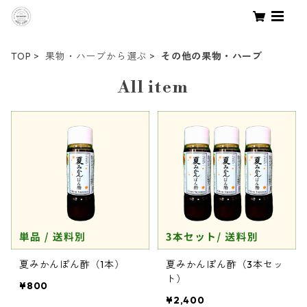
TOP
果物・ハーブから選ぶ
その他の果物・ハーブ
All item
夏みかんぽん酢（1本）
夏みかんぽん酢（3本セッ
ト）
¥800
¥2,400