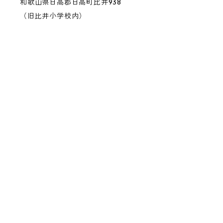
和歌山県日高郡日高町比井938
（旧比井小学校内）