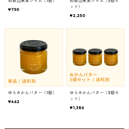
和歌山果実ジャム（1個）
和歌山果実ジャム（3個セ
ット）
¥750
¥2,250
ゆらみかんバター（1個）
ゆらみかんバター（3個セ
ット）
¥462
¥1,386