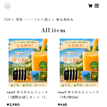
TOP
果物・ハーブから選ぶ
ゆらみかん
All item
new!! ゆらみかんジュース
new!! ゆらみかんジュース
｜1週間お試しセット（18
（1本/180ml）
0ml×7本セット）
¥2,980
¥465