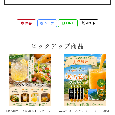
保存
シェア
LINE
ポスト
ピックアップ商品
【期間限定 送料無料】八朔ドレッ
new!! ゆらみかんジュース｜1週間