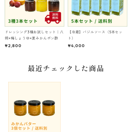
ドレッシング3種お試しセット｜八
【冷蔵】バジルソース（5本セッ
朔×梅しょうゆ×夏みかんポン酢
ト）
¥2,800
¥4,000
最近チェックした商品