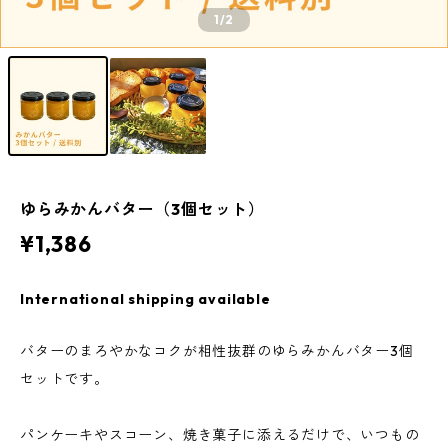
1
/2
ゆらみかんバター（3個セット）
¥1,386
International shipping available
バターのまろやかなコクが相性抜群のゆらみかんバター3個
セットです。
パンケーキやスコーン、焼き菓子に添えるだけで、いつもの