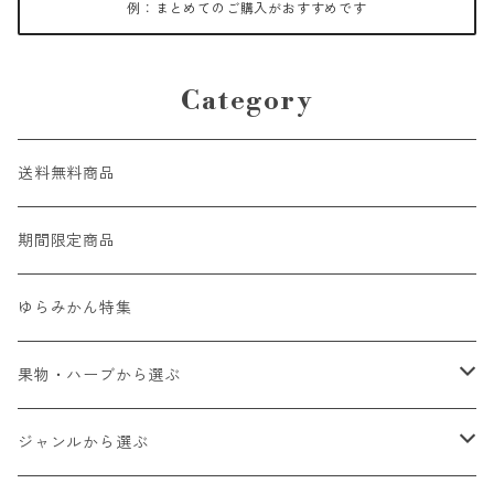
例：まとめてのご購入がおすすめです
Category
送料無料商品
期間限定商品
ゆらみかん特集
果物・ハーブから選ぶ
ゆらみかん
ジャンルから選ぶ