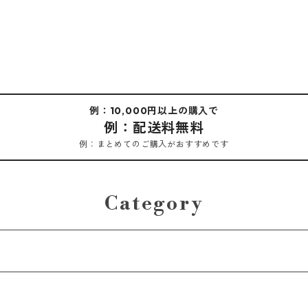
例：10,000円以上の購入で
例：配送料無料
例：まとめてのご購入がおすすめです
Category