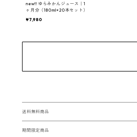
new!! ゆらみかんジュース｜1
ヶ月分（180ml×20本セット）
¥7,980
送料無料商品
期間限定商品