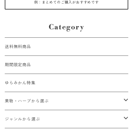
例：まとめてのご購入がおすすめです
Category
送料無料商品
期間限定商品
ゆらみかん特集
果物・ハーブから選ぶ
ゆらみかん
ジャンルから選ぶ