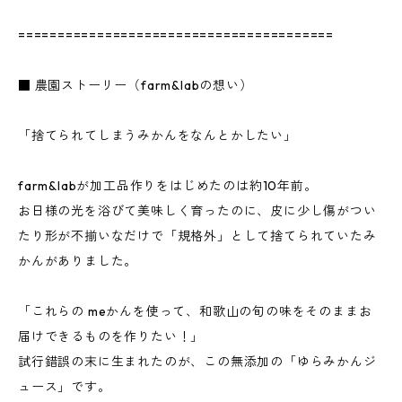
========================================
■ 農園ストーリー（farm&labの想い）
「捨てられてしまうみかんをなんとかしたい」
farm&labが加工品作りをはじめたのは約10年前。
お日様の光を浴びて美味しく育ったのに、皮に少し傷がつい
たり形が不揃いなだけで「規格外」として捨てられていたみ
かんがありました。
「これらの meかんを使って、和歌山の旬の味をそのままお
届けできるものを作りたい！」
試行錯誤の末に生まれたのが、この無添加の「ゆらみかんジ
ュース」です。