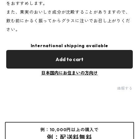
をおすすめします。
また、果実のおいしさ成分が沈殿することがありますので、
飲む前にかるく振ってからグラスに注いでお召し上がりくだ
さい。
International shipping available
Add to cart
日本国内にお住まいの方向け
通報する
例：10,000円以上の購入で
例：配送料無料