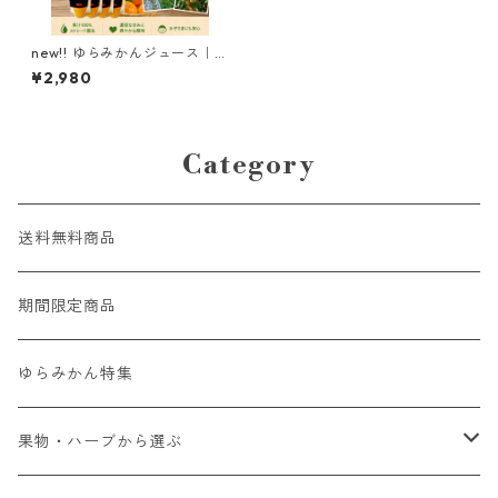
new!! ゆらみかんジュース｜1
週間お試しセット（180ml×7
¥2,980
本セット）
Category
送料無料商品
期間限定商品
ゆらみかん特集
果物・ハーブから選ぶ