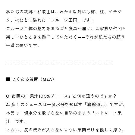
私たちの故郷・和歌山は、みかん以外にも梅、桃、イチジ
ク、柿などに溢れた「フルーツ王国」です。
フルーツ全体の魅力をまるごと食卓へ届け、ご家族や仲間と
楽しいひとときを過ごしていただく——それが私たちの願う
一番の想いです。
========================================
■ よくある質問（Q&A）
Q. 市販の「果汁100%ジュース」と何が違うのですか？
A. 多くのジュースは一度水分を飛ばす「濃縮還元」ですが、
本品は一切水分を飛ばさない自然のままの「ストレート果
汁」です。
さらに、皮の渋みが入らないように果肉だけを優しく搾り、