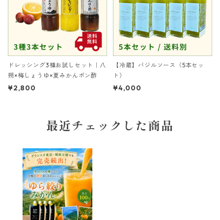
ドレッシング3種お試しセット｜八
【冷蔵】バジルソース（5本セッ
朔×梅しょうゆ×夏みかんポン酢
ト）
¥2,800
¥4,000
最近チェックした商品