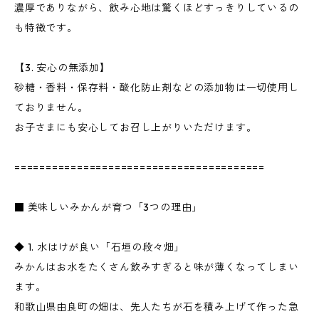
濃厚でありながら、飲み心地は驚くほどすっきりしているの
も特徴です。
【3. 安心の無添加】
砂糖・香料・保存料・酸化防止剤などの添加物は一切使用し
ておりません。
お子さまにも安心してお召し上がりいただけます。
========================================
■ 美味しいみかんが育つ「3つの理由」
◆ 1. 水はけが良い「石垣の段々畑」
みかんはお水をたくさん飲みすぎると味が薄くなってしまい
ます。
和歌山県由良町の畑は、先人たちが石を積み上げて作った急