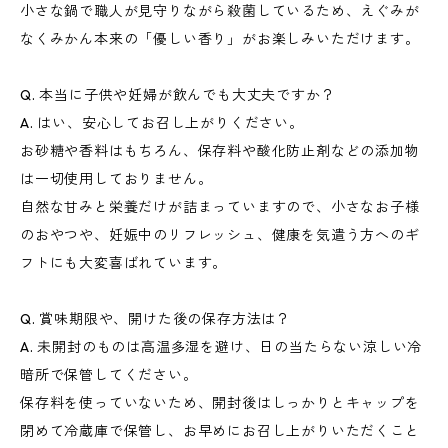
小さな鍋で職人が見守りながら殺菌しているため、えぐみが
なくみかん本来の「優しい香り」がお楽しみいただけます。
Q. 本当に子供や妊婦が飲んでも大丈夫ですか？
A. はい、安心してお召し上がりください。
お砂糖や香料はもちろん、保存料や酸化防止剤などの添加物
は一切使用しておりません。
自然な甘みと栄養だけが詰まっていますので、小さなお子様
のおやつや、妊娠中のリフレッシュ、健康を気遣う方へのギ
フトにも大変喜ばれています。
Q. 賞味期限や、開けた後の保存方法は？
A. 未開封のものは高温多湿を避け、日の当たらない涼しい冷
暗所で保管してください。
保存料を使っていないため、開封後はしっかりとキャップを
閉めて冷蔵庫で保管し、お早めにお召し上がりいただくこと