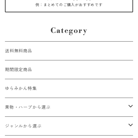
例：まとめてのご購入がおすすめです
Category
送料無料商品
期間限定商品
ゆらみかん特集
果物・ハーブから選ぶ
ゆらみかん
ジャンルから選ぶ