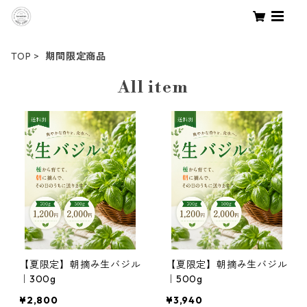
TOP
期間限定商品
All item
【夏限定】朝摘み生バジル
【夏限定】朝摘み生バジル
｜300g
｜500g
¥2,800
¥3,940