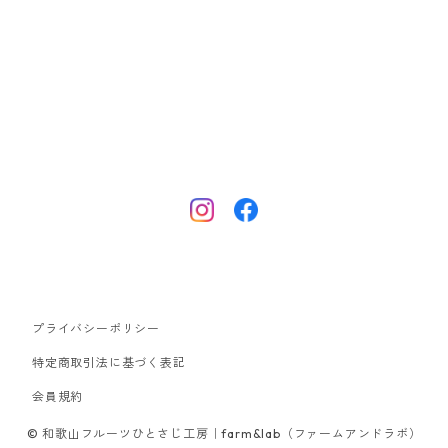
プライバシーポリシー
特定商取引法に基づく表記
会員規約
© 和歌山フルーツひとさじ工房｜farm&lab（ファームアンドラボ）